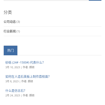
分类
公司动态
(3)
行业新闻
(1)
热门
砂砾 (24# -1500#) 代表什么？
3月 10, 2023 | 作者: 朗硕
如何在人造石英板上制作荔枝面？
3月 8, 2023 | 作者: 朗硕
什么是仿古石？
2月 24, 2023 | 作者: 朗硕