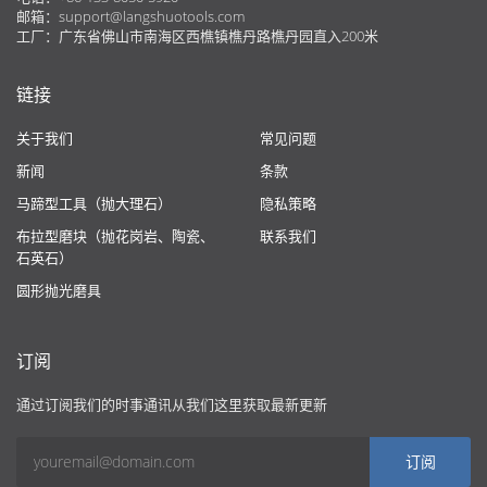
邮箱：
support@langshuotools.com
工厂：广东省佛山市南海区西樵镇樵丹路樵丹园直入200米
链接
关于我们
常见问题
新闻
条款
马蹄型工具（抛大理石）
隐私策略
布拉型磨块（抛花岗岩、陶瓷、
联系我们
石英石）
圆形抛光磨具
订阅
通过订阅我们的时事通讯从我们这里获取最新更新
订阅