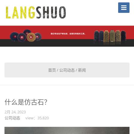
Toggle
Naviga
首页
/
公司动态
/
新闻
什么是仿古石？
2月 24, 2023
公司动态
view：35,820