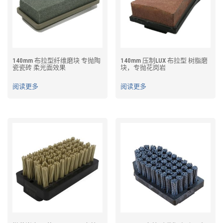
140mm 布拉型纤维磨块 专抛陶
140mm 压制LUX 布拉型 树脂磨
瓷瓷砖 柔光面效果
块，专抛花岗岩
阅读更多
阅读更多