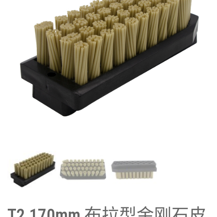
T2 170mm 布拉型金刚石皮